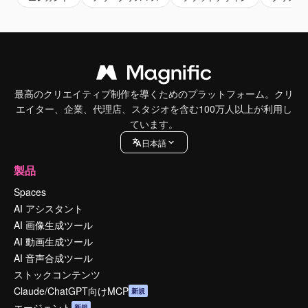
最高のクリエイティブ制作を導くためのプラットフォーム。クリ
エイター、企業、代理店、スタジオを含む100万人以上が利用し
ています。
日本語
製品
Spaces
AI アシスタント
AI 画像生成ツール
AI 動画生成ツール
AI 音声合成ツール
ストックコンテンツ
Claude/ChatGPT向けMCP
新規
エージェント
新規