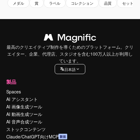
メダル
賞
ラベル
コレクション
品質
セット
最高のクリエイティブ制作を導くためのプラットフォーム。クリ
エイター、企業、代理店、スタジオを含む100万人以上が利用し
ています。
日本語
製品
Spaces
AI アシスタント
AI 画像生成ツール
AI 動画生成ツール
AI 音声合成ツール
ストックコンテンツ
Claude/ChatGPT向けMCP
新規