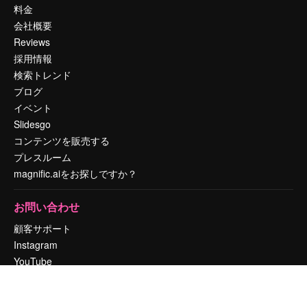
料金
会社概要
Reviews
採用情報
検索トレンド
ブログ
イベント
Slidesgo
コンテンツを販売する
プレスルーム
magnific.aiをお探しですか？
お問い合わせ
顧客サポート
Instagram
YouTube
LinkedIn
TikTok