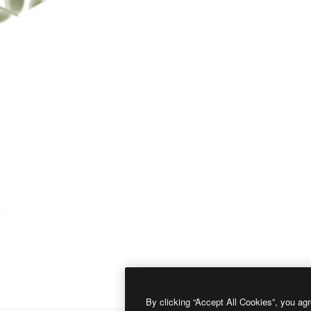
By clicking “Accept All Cookies”, you agr