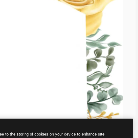
ee to the storing of cookies on your device to enhance site