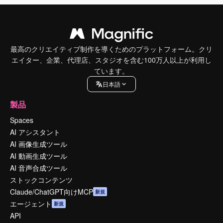
最高のクリエイティブ制作を導くためのプラットフォーム。クリ
エイター、企業、代理店、スタジオを含む100万人以上が利用し
ています。
日本語
製品
Spaces
AI アシスタント
AI 画像生成ツール
AI 動画生成ツール
AI 音声合成ツール
ストックコンテンツ
Claude/ChatGPT向けMCP
新規
エージェント
新規
API