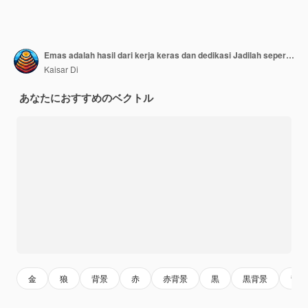
Emas adalah hasil dari kerja keras dan dedikasi Jadilah seperti emas berkilau dan bernilai (エマスは強く働いたり献身したりした)
Kaisar Di
あなたにおすすめのベクトル
金
狼
背景
赤
赤背景
黒
黒背景
背景