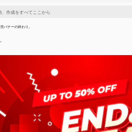
販売バナーの終わり。
。