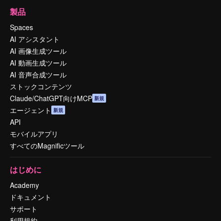
製品
Spaces
AI アシスタント
AI 画像生成ツール
AI 動画生成ツール
AI 音声合成ツール
ストックコンテンツ
Claude/ChatGPT向けMCP
新規
エージェント
新規
API
モバイルアプリ
すべてのMagnificツール
はじめに
Academy
ドキュメント
サポート
利用規約