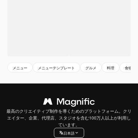
メニュー
メニューテンプレート
グルメ
料理
食物
最高のクリエイティブ制作を導くためのプラットフォーム。クリ
エイター、企業、代理店、スタジオを含む100万人以上が利用し
ています。
日本語