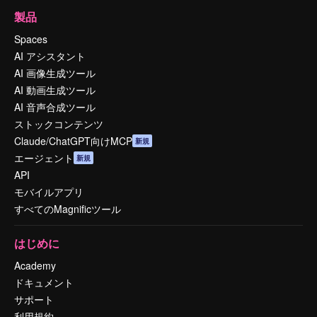
製品
Spaces
AI アシスタント
AI 画像生成ツール
AI 動画生成ツール
AI 音声合成ツール
ストックコンテンツ
Claude/ChatGPT向けMCP
新規
エージェント
新規
API
モバイルアプリ
すべてのMagnificツール
はじめに
Academy
ドキュメント
サポート
利用規約