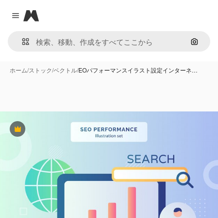
Magnific
Close menu
画像で
ホーム
/
ストック
/
ベクトル
/
EOパフォーマンスイラスト設定インターネ…
Premium