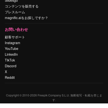
Slidesgo
コンテンツを販売する
プレスルーム
magnific.aiをお探しですか？
お問い合わせ
顧客サポート
Instagram
YouTube
LinkedIn
TikTok
Discord
X
Reddit
Copyright © 2010-
2026
Freepik Company S.L.U.
無断複写・転載を禁じま
す
.