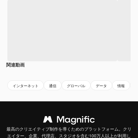
関連動画
Premium
Premium
Premium
Premium
インターネット
通信
グローバル
データ
情報
最高のクリエイティブ制作を導くためのプラットフォーム。クリ
エイター、企業、代理店、スタジオを含む100万人以上が利用し