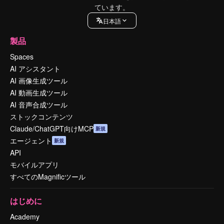
ています。
日本語
製品
Spaces
AI アシスタント
AI 画像生成ツール
AI 動画生成ツール
AI 音声合成ツール
ストックコンテンツ
Claude/ChatGPT向けMCP
新規
エージェント
新規
API
モバイルアプリ
すべてのMagnificツール
はじめに
Academy