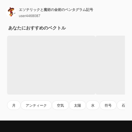
エソテリックと魔術の金術のペンタグラム記号
user4468087
あなたにおすすめのベクトル
月
アンティーク
空気
太陽
水
符号
石