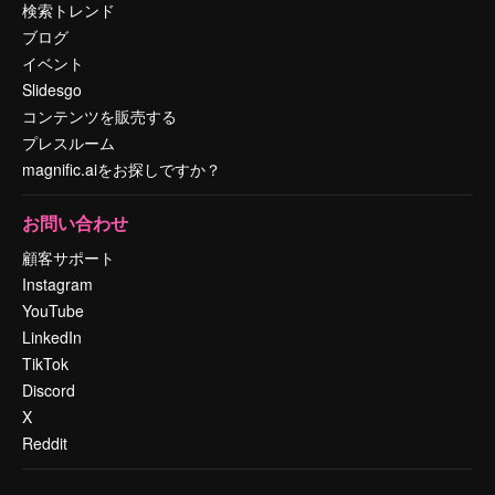
検索トレンド
ブログ
イベント
Slidesgo
コンテンツを販売する
プレスルーム
magnific.aiをお探しですか？
お問い合わせ
顧客サポート
Instagram
YouTube
LinkedIn
TikTok
Discord
X
Reddit