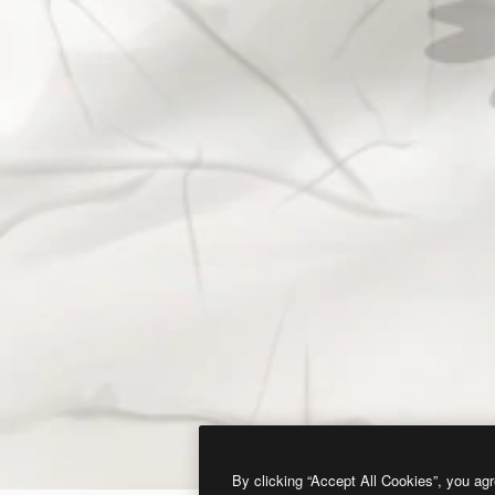
By clicking “Accept All Cookies”, you agr