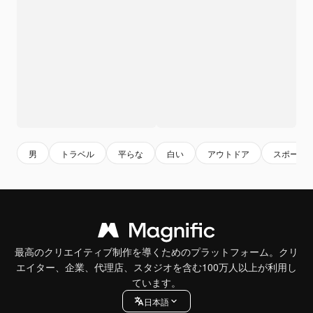
男
トラベル
平らな
白い
アウトドア
スポーツ
最高のクリエイティブ制作を導くためのプラットフォーム。クリ
エイター、企業、代理店、スタジオを含む100万人以上が利用し
ています。
日本語