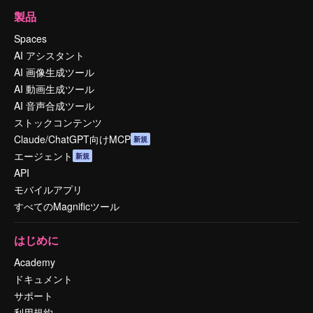
製品
Spaces
AI アシスタント
AI 画像生成ツール
AI 動画生成ツール
AI 音声合成ツール
ストックコンテンツ
Claude/ChatGPT向けMCP
新規
エージェント
新規
API
モバイルアプリ
すべてのMagnificツール
はじめに
Academy
ドキュメント
サポート
利用規約