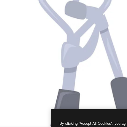
By clicking “Accept All Cookies”, you agr