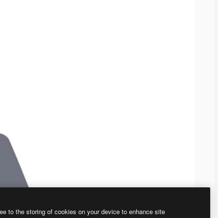
ee to the storing of cookies on your device to enhance site