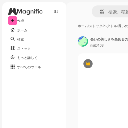
作成
ホーム
/
ストック
/
ベクトル
/
長い
ホーム
検索
長いの美しさを高めるの
nsit0108
ストック
もっと詳しく
Premium
すべてのツール