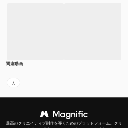
関連動画
Premium
Premium
Premium
Premium
人
最高のクリエイティブ制作を導くためのプラットフォーム。クリ