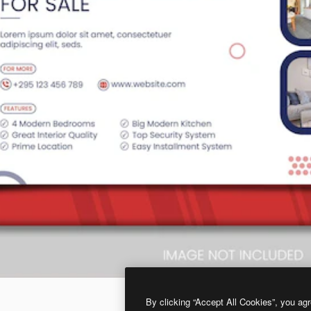
By clicking “Accept All Cookies”, you agr