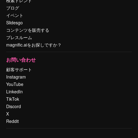
検索トレンド
ブログ
イベント
Slidesgo
コンテンツを販売する
プレスルーム
magnific.aiをお探しですか？
お問い合わせ
顧客サポート
Instagram
YouTube
LinkedIn
TikTok
Discord
X
Reddit