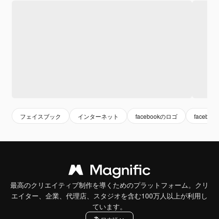
フェイスブック
インターネット
facebookのロゴ
facebo
最高のクリエイティブ制作を導くためのプラットフォーム。クリ
エイター、企業、代理店、スタジオを含む100万人以上が利用し
ています。