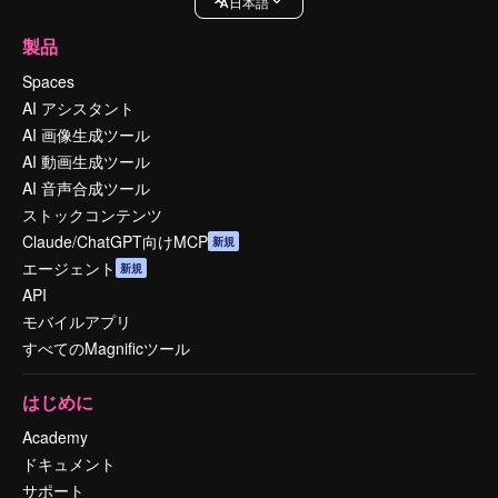
日本語
製品
Spaces
AI アシスタント
AI 画像生成ツール
AI 動画生成ツール
AI 音声合成ツール
ストックコンテンツ
Claude/ChatGPT向けMCP
新規
エージェント
新規
API
モバイルアプリ
すべてのMagnificツール
はじめに
Academy
ドキュメント
サポート