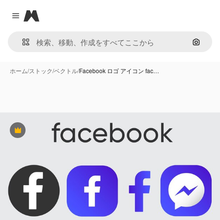
Magnific
Close menu
画像で
ホーム
/
ストック
/
ベクトル
/
Facebook ロゴ アイコン fac…
Premium