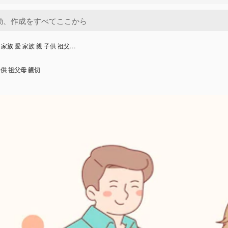
春 家族 愛 家族 親 子供 祖父…
子供 祖父母 親切