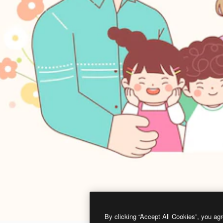
By clicking “Accept All Cookies”, you agr