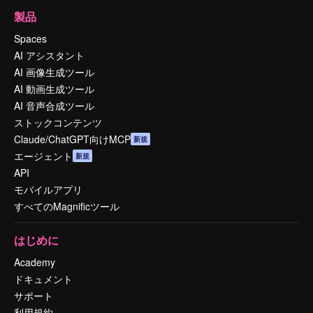
製品
Spaces
AI アシスタント
AI 画像生成ツール
AI 動画生成ツール
AI 音声合成ツール
ストックコンテンツ
Claude/ChatGPT向けMCP
新規
エージェント
新規
API
モバイルアプリ
すべてのMagnificツール
はじめに
Academy
ドキュメント
サポート
利用規約