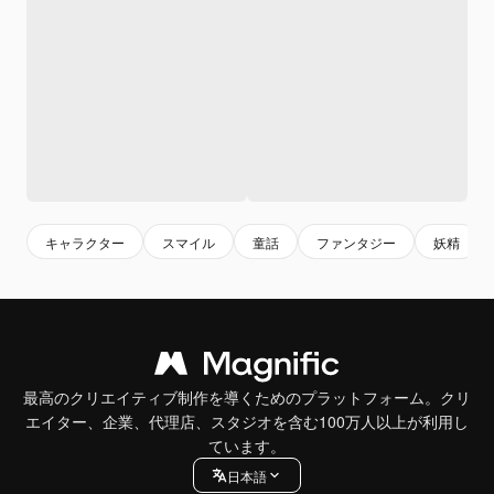
キャラクター
スマイル
童話
ファンタジー
妖精
最高のクリエイティブ制作を導くためのプラットフォーム。クリ
エイター、企業、代理店、スタジオを含む100万人以上が利用し
ています。
日本語