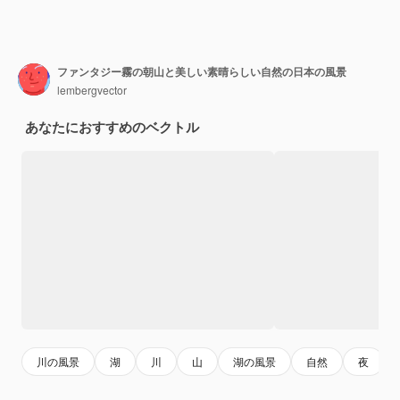
ファンタジー霧の朝山と美しい素晴らしい自然の日本の風景
lembergvector
あなたにおすすめのベクトル
川の風景
湖
川
山
湖の風景
自然
夜