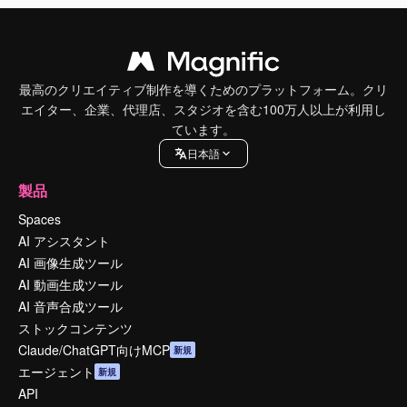
最高のクリエイティブ制作を導くためのプラットフォーム。クリ
エイター、企業、代理店、スタジオを含む100万人以上が利用し
ています。
日本語
製品
Spaces
AI アシスタント
AI 画像生成ツール
AI 動画生成ツール
AI 音声合成ツール
ストックコンテンツ
Claude/ChatGPT向けMCP
新規
エージェント
新規
API