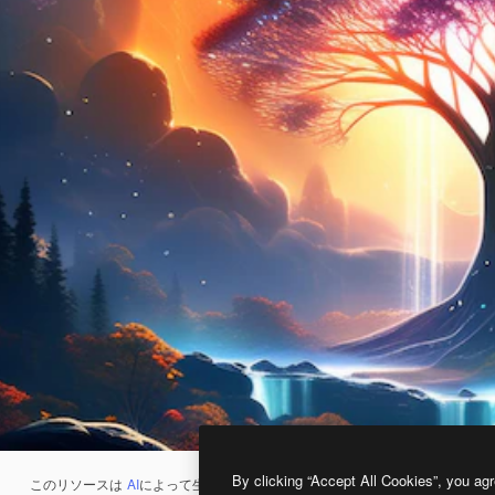
By clicking “Accept All Cookies”, you agr
このリソースは
AI
によって生成されたものです。
AI画像生成ツール
を使うと