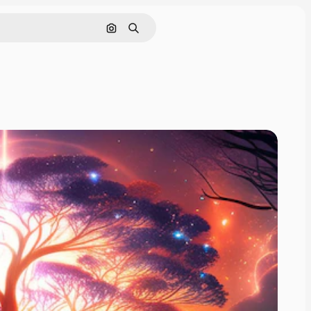
画像で検索
検索