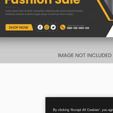
By clicking “Accept All Cookies”, you agr