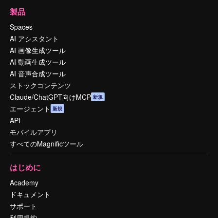
製品
Spaces
AI アシスタント
AI 画像生成ツール
AI 動画生成ツール
AI 音声合成ツール
ストックコンテンツ
Claude/ChatGPT向けMCP
新規
エージェント
新規
API
モバイルアプリ
すべてのMagnificツール
はじめに
Academy
ドキュメント
サポート
利用規約