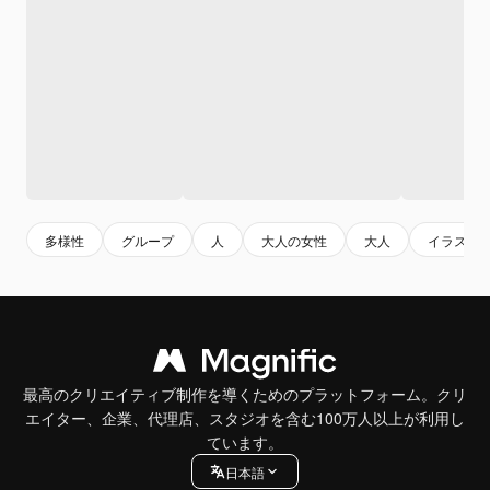
多様性
グループ
人
大人の女性
大人
イラスト
最高のクリエイティブ制作を導くためのプラットフォーム。クリ
エイター、企業、代理店、スタジオを含む100万人以上が利用し
ています。
日本語