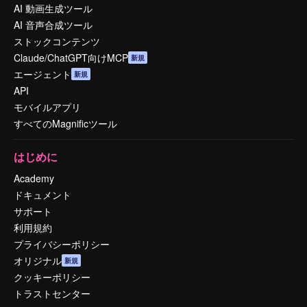
AI 動画生成ツール
AI 音声合成ツール
ストックコンテンツ
Claude/ChatGPT向けMCP
新規
エージェント
新規
API
モバイルアプリ
すべてのMagnificツール
はじめに
Academy
ドキュメント
サポート
利用規約
プライバシーポリシー
オリジナル
新規
クッキーポリシー
トラストセンター