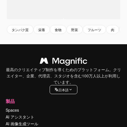
タンパク質
栄養
食物
野菜
フルーツ
肉
最高のクリエイティブ制作を導くためのプラットフォーム。クリ
エイター、企業、代理店、スタジオを含む100万人以上が利用し
ています。
日本語
製品
Spaces
AI アシスタント
AI 画像生成ツール