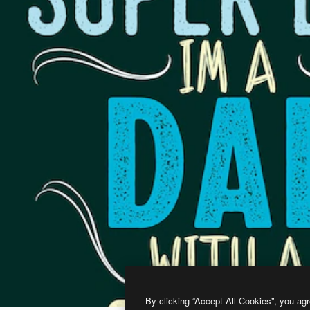
By clicking “Accept All Cookies”, you agr