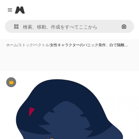
Magnific
Close menu
画像で
ホーム
/
ストック
/
ベクトル
/
女性キャラクターのパニック発作、白で隔離…
Premium