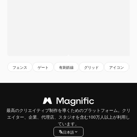
フェンス
ゲート
有刺鉄線
グリッド
アイコン
最高のクリエイティブ制作を導くためのプラットフォーム。クリ
エイター、企業、代理店、スタジオを含む100万人以上が利用し
ています。
日本語