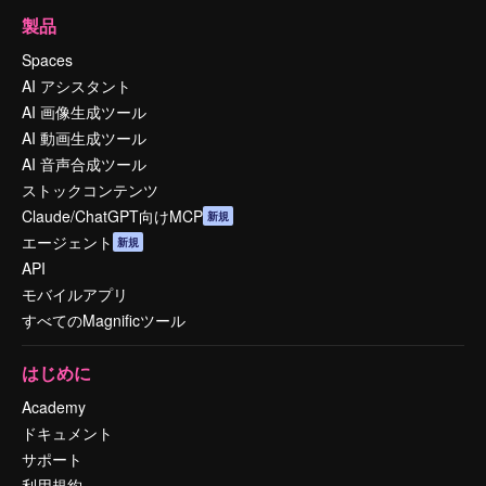
製品
Spaces
AI アシスタント
AI 画像生成ツール
AI 動画生成ツール
AI 音声合成ツール
ストックコンテンツ
Claude/ChatGPT向けMCP
新規
エージェント
新規
API
モバイルアプリ
すべてのMagnificツール
はじめに
Academy
ドキュメント
サポート
利用規約