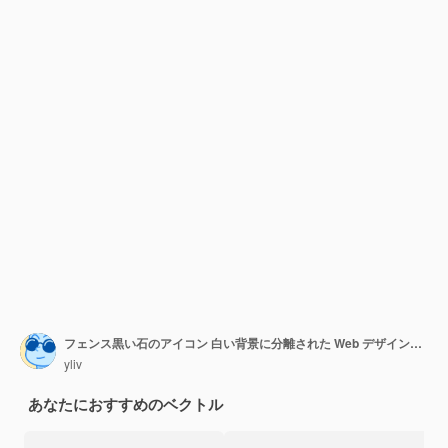
フェンス黒い石のアイコン 白い背景に分離された Web デザインのフェンス黒い石ベクトル アイコンの等尺性
yliv
あなたにおすすめのベクトル