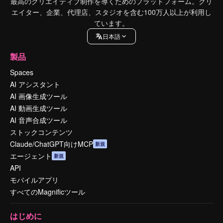
最高のクリエイティブ制作を導くためのプラットフォーム。クリ
エイター、企業、代理店、スタジオを含む100万人以上が利用し
ています。
日本語
製品
Spaces
AI アシスタント
AI 画像生成ツール
AI 動画生成ツール
AI 音声合成ツール
ストックコンテンツ
Claude/ChatGPT向けMCP
新規
エージェント
新規
API
モバイルアプリ
すべてのMagnificツール
はじめに