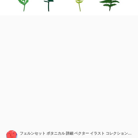
フェルンセット ボタニカル 詳細 ベクター イラスト コレクション 装飾 葉 デザイン