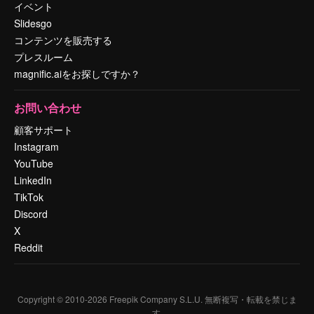
イベント
Slidesgo
コンテンツを販売する
プレスルーム
magnific.aiをお探しですか？
お問い合わせ
顧客サポート
Instagram
YouTube
LinkedIn
TikTok
Discord
X
Reddit
Copyright © 2010-
2026
Freepik Company S.L.U.
無断複写・転載を禁じま
す
.