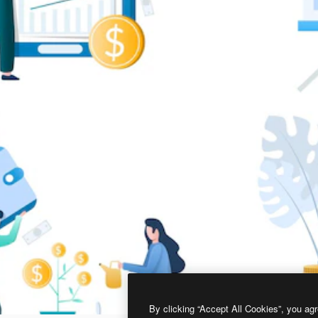
By clicking “Accept All Cookies”, you agr