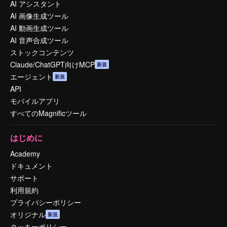
AI アシスタント
AI 画像生成ツール
AI 動画生成ツール
AI 音声合成ツール
ストックコンテンツ
Claude/ChatGPT向けMCP
新規
エージェント
新規
API
モバイルアプリ
すべてのMagnificツール
はじめに
Academy
ドキュメント
サポート
利用規約
プライバシーポリシー
オリジナル
新規
クッキーポリシー