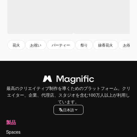
花火
お祝い
パーティー
祭り
線香花火
お祝い
最高のクリエイティブ制作を導くためのプラットフォーム。クリ
エイター、企業、代理店、スタジオを含む100万人以上が利用し
ています。
日本語
製品
Spaces