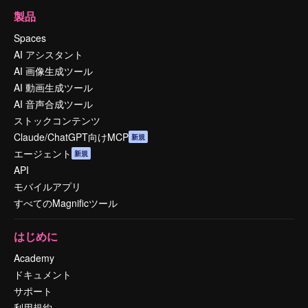
製品
Spaces
AI アシスタント
AI 画像生成ツール
AI 動画生成ツール
AI 音声合成ツール
ストックコンテンツ
Claude/ChatGPT向けMCP
新規
エージェント
新規
API
モバイルアプリ
すべてのMagnificツール
はじめに
Academy
ドキュメント
サポート
利用規約