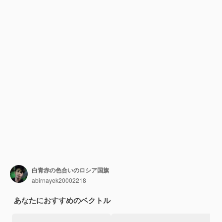
白青赤の色合いのロシア国旗
abirnayek20002218
あなたにおすすめのベクトル