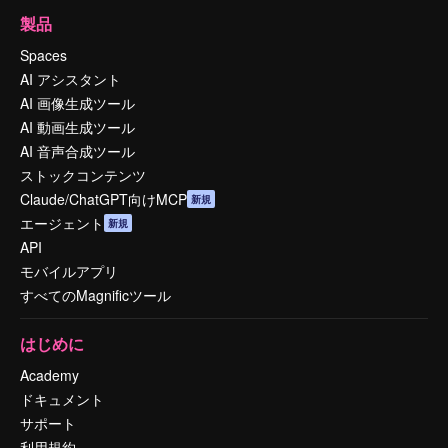
製品
Spaces
AI アシスタント
AI 画像生成ツール
AI 動画生成ツール
AI 音声合成ツール
ストックコンテンツ
Claude/ChatGPT向けMCP
新規
エージェント
新規
API
モバイルアプリ
すべてのMagnificツール
はじめに
Academy
ドキュメント
サポート
利用規約