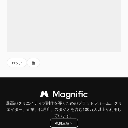
ロシア
旗
最高のクリエイティブ制作を導くためのプラットフォーム。クリ
エイター、企業、代理店、スタジオを含む100万人以上が利用し
ています。
日本語