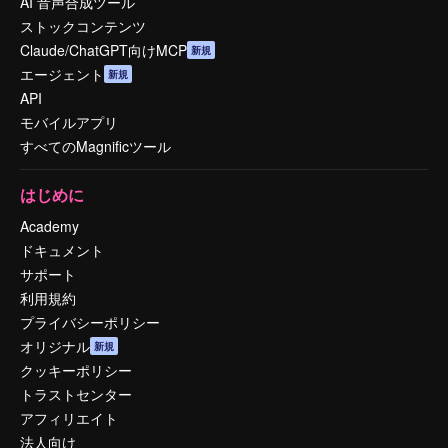
AI 音声合成ツール
ストックコンテンツ
Claude/ChatGPT向けMCP
新規
エージェント
新規
API
モバイルアプリ
すべてのMagnificツール
はじめに
Academy
ドキュメント
サポート
利用規約
プライバシーポリシー
オリジナル
新規
クッキーポリシー
トラストセンター
アフィリエイト
法人向け