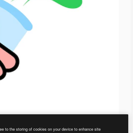
ee to the storing of cookies on your device to enhance site