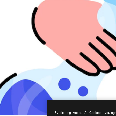
By clicking “Accept All Cookies”, you agr