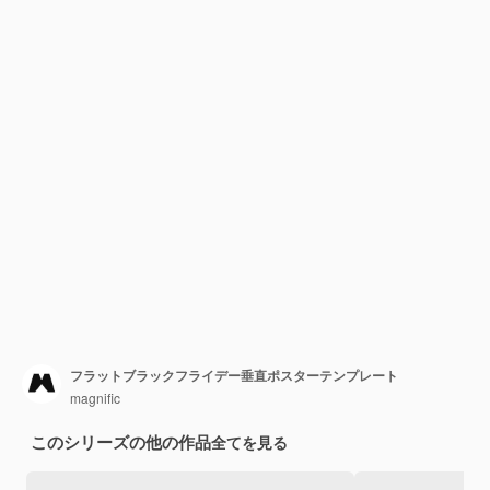
フラットブラックフライデー垂直ポスターテンプレート
magnific
このシリーズの他の作品
全てを見る