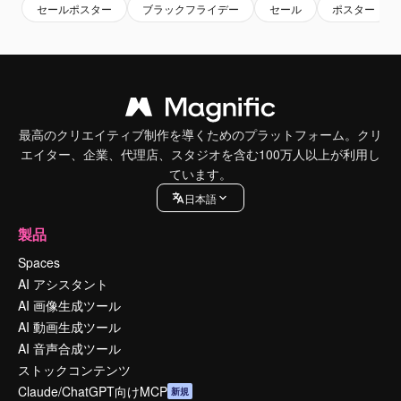
セールポスター
ブラックフライデー
セール
ポスター
最高のクリエイティブ制作を導くためのプラットフォーム。クリ
エイター、企業、代理店、スタジオを含む100万人以上が利用し
ています。
日本語
製品
Spaces
AI アシスタント
AI 画像生成ツール
AI 動画生成ツール
AI 音声合成ツール
ストックコンテンツ
Claude/ChatGPT向けMCP
新規