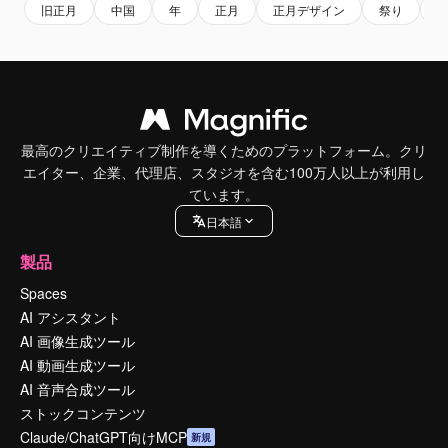
旧正月
中国
年
正月
正月デザイン
祭り
最高のクリエイティブ制作を導くためのプラットフォーム。クリ
エイター、企業、代理店、スタジオを含む100万人以上が利用し
ています。
日本語
製品
Spaces
AI アシスタント
AI 画像生成ツール
AI 動画生成ツール
AI 音声合成ツール
ストックコンテンツ
Claude/ChatGPT向けMCP
新規