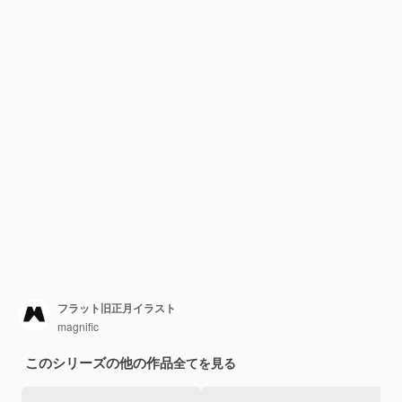
フラット旧正月イラスト
magnific
このシリーズの他の作品
全てを見る