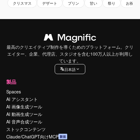
クリスマス
デザート
プリン
甘い
祭り
お祝い
最高のクリエイティブ制作を導くためのプラットフォーム。クリ
エイター、企業、代理店、スタジオを含む100万人以上が利用し
ています。
日本語
製品
Spaces
AI アシスタント
AI 画像生成ツール
AI 動画生成ツール
AI 音声合成ツール
ストックコンテンツ
Claude/ChatGPT向けMCP
新規