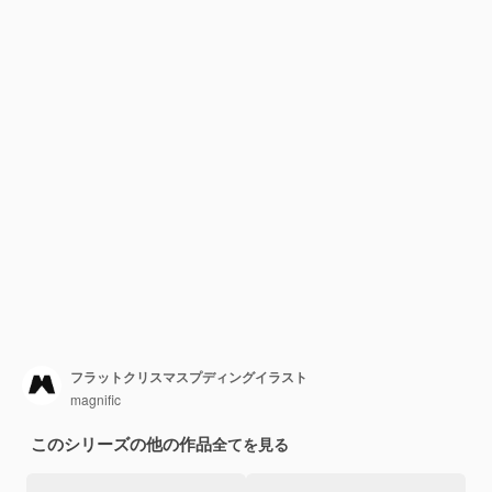
フラットクリスマスプディングイラスト
magnific
このシリーズの他の作品
全てを見る