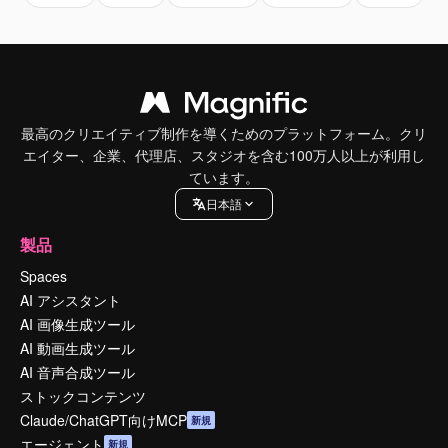
最高のクリエイティブ制作を導くためのプラットフォーム。クリ
エイター、企業、代理店、スタジオを含む100万人以上が利用し
ています。
日本語
製品
Spaces
AI アシスタント
AI 画像生成ツール
AI 動画生成ツール
AI 音声合成ツール
ストックコンテンツ
Claude/ChatGPT向けMCP
新規
エージェント
新規