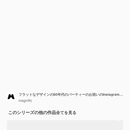
フラットなデザインの80年代のパーティーのお祝いのInstagramの物語
magnific
このシリーズの他の作品
全てを見る