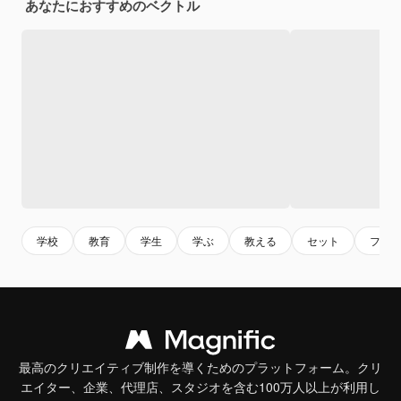
あなたにおすすめのベクトル
学校
教育
学生
学ぶ
教える
セット
フラ
最高のクリエイティブ制作を導くためのプラットフォーム。クリ
エイター、企業、代理店、スタジオを含む100万人以上が利用し