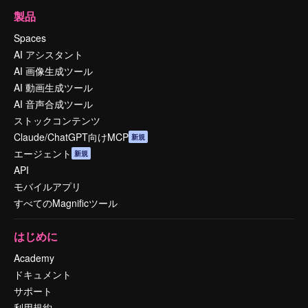
製品
Spaces
AI アシスタント
AI 画像生成ツール
AI 動画生成ツール
AI 音声合成ツール
ストックコンテンツ
Claude/ChatGPT向けMCP
新規
エージェント
新規
API
モバイルアプリ
すべてのMagnificツール
はじめに
Academy
ドキュメント
サポート
利用規約