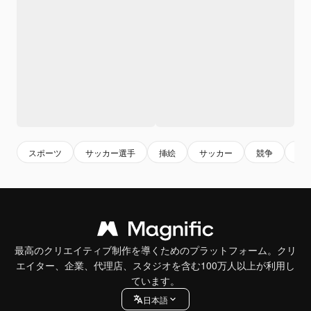
スポーツ
サッカー選手
挿絵
サッカー
競争
選
最高のクリエイティブ制作を導くためのプラットフォーム。クリ
エイター、企業、代理店、スタジオを含む100万人以上が利用し
ています。
日本語