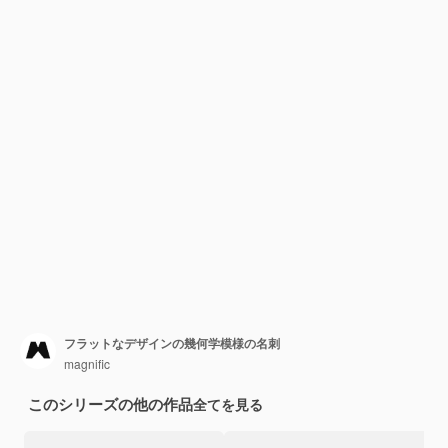
フラットなデザインの幾何学模様の名刺
magnific
このシリーズの他の作品
全てを見る