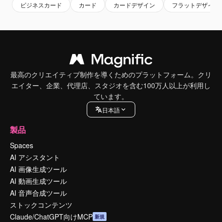
ビジネスカード
カード
カードデザイン
フラットデザイン
最高のクリエイティブ制作を導くためのプラットフォーム。クリ
エイター、企業、代理店、スタジオを含む100万人以上が利用し
ています。
日本語
製品
Spaces
AI アシスタント
AI 画像生成ツール
AI 動画生成ツール
AI 音声合成ツール
ストックコンテンツ
Claude/ChatGPT向けMCP
新規