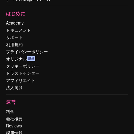
はじめに
Academy
ドキュメント
サポート
利用規約
プライバシーポリシー
オリジナル
新規
クッキーポリシー
トラストセンター
アフィリエイト
法人向け
運営
料金
会社概要
Reviews
採用情報