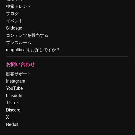
検索トレンド
ブログ
イベント
Slidesgo
コンテンツを販売する
プレスルーム
magnific.aiをお探しですか？
お問い合わせ
顧客サポート
Instagram
YouTube
LinkedIn
TikTok
Discord
X
Reddit