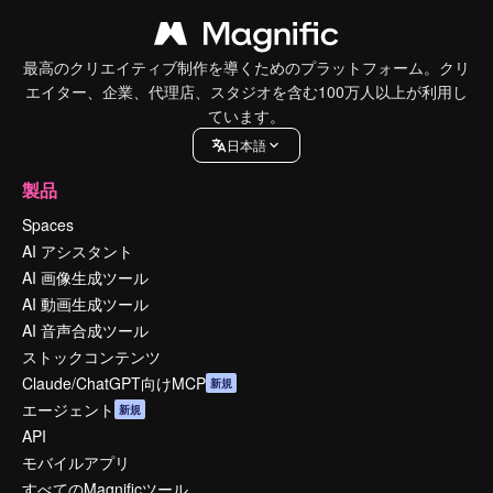
最高のクリエイティブ制作を導くためのプラットフォーム。クリ
エイター、企業、代理店、スタジオを含む100万人以上が利用し
ています。
日本語
製品
Spaces
AI アシスタント
AI 画像生成ツール
AI 動画生成ツール
AI 音声合成ツール
ストックコンテンツ
Claude/ChatGPT向けMCP
新規
エージェント
新規
API
モバイルアプリ
すべてのMagnificツール