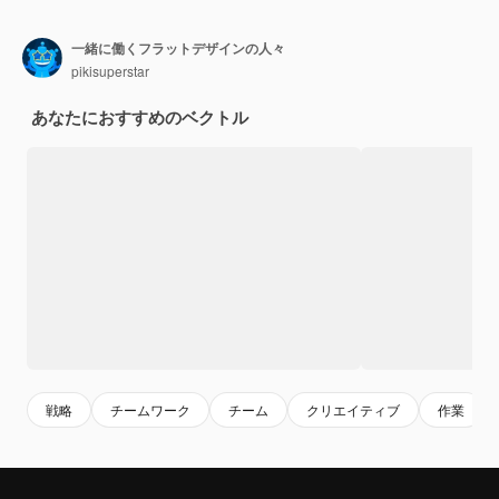
一緒に働くフラットデザインの人々
pikisuperstar
あなたにおすすめのベクトル
戦略
チームワーク
チーム
クリエイティブ
作業