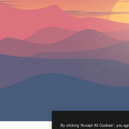
By clicking “Accept All Cookies”, you agr