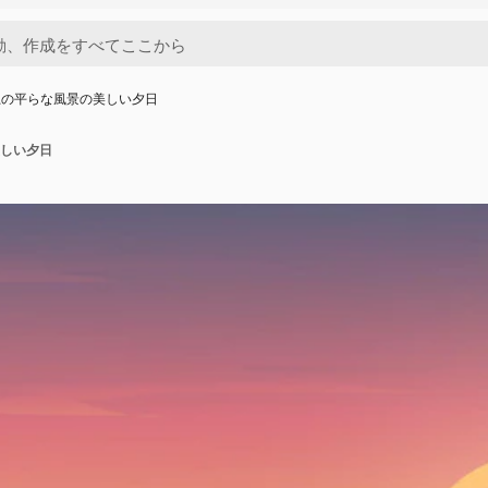
上の平らな風景の美しい夕日
しい夕日