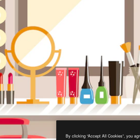
By clicking “Accept All Cookies”, you agr