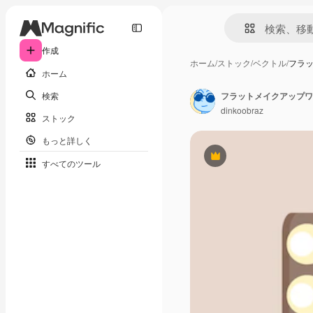
作成
ホーム
/
ストック
/
ベクトル
/
フラ
ホーム
検索
フラットメイクアップワ
dinkoobraz
ストック
もっと詳しく
Premium
すべてのツール