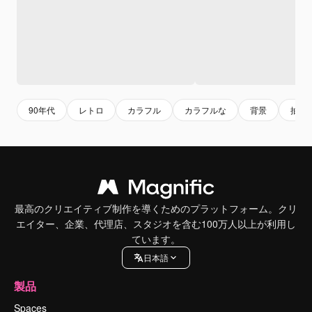
90年代
レトロ
カラフル
カラフルな
背景
抽象
最高のクリエイティブ制作を導くためのプラットフォーム。クリ
エイター、企業、代理店、スタジオを含む100万人以上が利用し
ています。
日本語
製品
Spaces