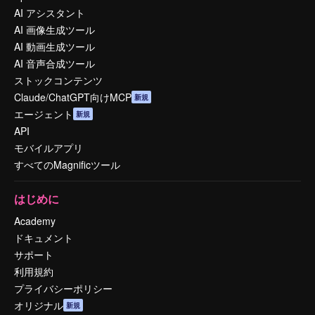
AI アシスタント
AI 画像生成ツール
AI 動画生成ツール
AI 音声合成ツール
ストックコンテンツ
Claude/ChatGPT向けMCP
新規
エージェント
新規
API
モバイルアプリ
すべてのMagnificツール
はじめに
Academy
ドキュメント
サポート
利用規約
プライバシーポリシー
オリジナル
新規