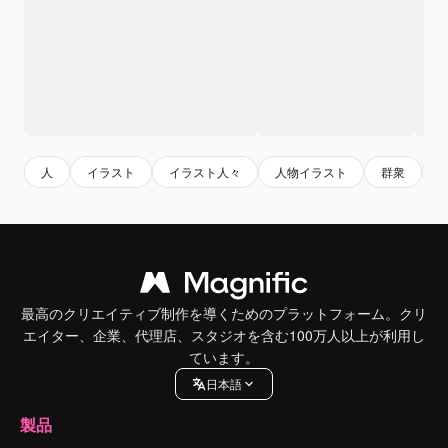
人
イラスト
イラスト人々
人物イラスト
群衆
最高のクリエイティブ制作を導くためのプラットフォーム。クリ
エイター、企業、代理店、スタジオを含む100万人以上が利用し
ています。
日本語
製品