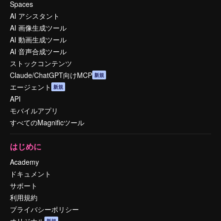
Spaces
AI アシスタント
AI 画像生成ツール
AI 動画生成ツール
AI 音声合成ツール
ストックコンテンツ
Claude/ChatGPT向けMCP
新規
エージェント
新規
API
モバイルアプリ
すべてのMagnificツール
はじめに
Academy
ドキュメント
サポート
利用規約
プライバシーポリシー
オリジナル
新規