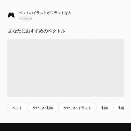
ペットのイラストがフラットな人
magnific
あなたにおすすめのベクトル
ペット
かわいい動物
かわいいイラスト
動物
動物イ