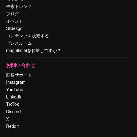
検索トレンド
ブログ
イベント
Slidesgo
コンテンツを販売する
プレスルーム
magnific.aiをお探しですか？
お問い合わせ
顧客サポート
Instagram
YouTube
LinkedIn
TikTok
Discord
X
Reddit