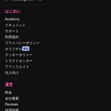
はじめに
Academy
ドキュメント
サポート
利用規約
プライバシーポリシー
オリジナル
新規
クッキーポリシー
トラストセンター
アフィリエイト
法人向け
運営
料金
会社概要
Reviews
採用情報