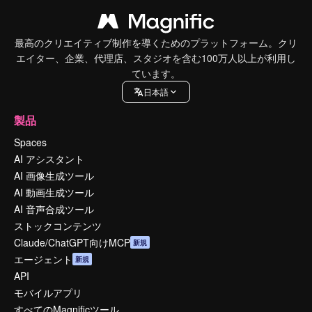
最高のクリエイティブ制作を導くためのプラットフォーム。クリ
エイター、企業、代理店、スタジオを含む100万人以上が利用し
ています。
日本語
製品
Spaces
AI アシスタント
AI 画像生成ツール
AI 動画生成ツール
AI 音声合成ツール
ストックコンテンツ
Claude/ChatGPT向けMCP
新規
エージェント
新規
API
モバイルアプリ
すべてのMagnificツール