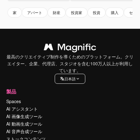
家
アパート
財産
投資家
投資
購入
セー
最高のクリエイティブ制作を導くためのプラットフォーム。クリ
エイター、企業、代理店、スタジオを含む100万人以上が利用し
ています。
日本語
製品
Spaces
AI アシスタント
AI 画像生成ツール
AI 動画生成ツール
AI 音声合成ツール
ストックコンテンツ