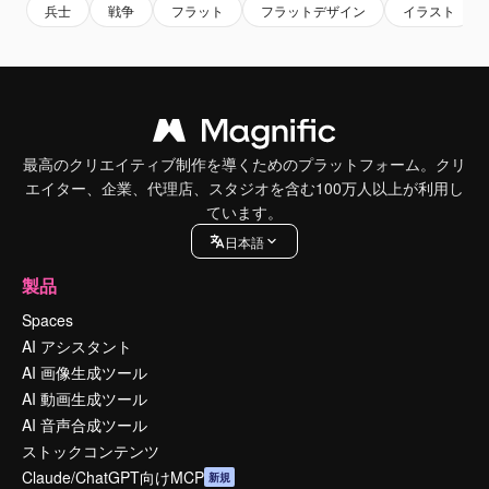
兵士
戦争
フラット
フラットデザイン
イラスト
最高のクリエイティブ制作を導くためのプラットフォーム。クリ
エイター、企業、代理店、スタジオを含む100万人以上が利用し
ています。
日本語
製品
Spaces
AI アシスタント
AI 画像生成ツール
AI 動画生成ツール
AI 音声合成ツール
ストックコンテンツ
Claude/ChatGPT向けMCP
新規