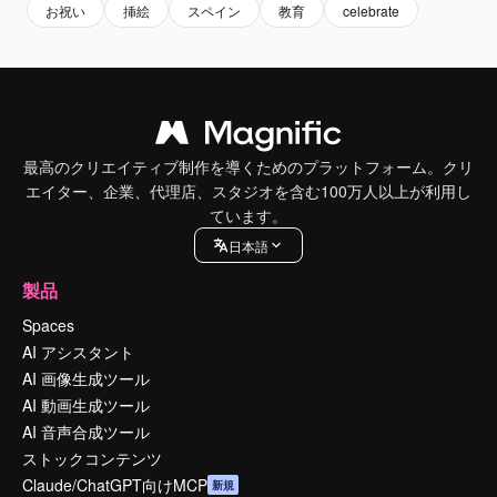
お祝い
挿絵
スペイン
教育
celebrate
最高のクリエイティブ制作を導くためのプラットフォーム。クリ
エイター、企業、代理店、スタジオを含む100万人以上が利用し
ています。
日本語
製品
Spaces
AI アシスタント
AI 画像生成ツール
AI 動画生成ツール
AI 音声合成ツール
ストックコンテンツ
Claude/ChatGPT向けMCP
新規