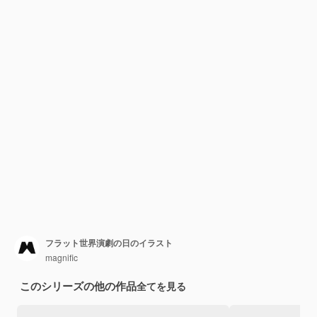
フラット世界演劇の日のイラスト
magnific
このシリーズの他の作品
全てを見る